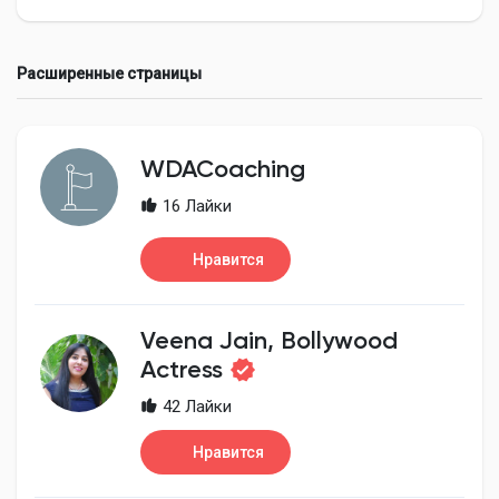
Расширенные страницы
Найти Страницы
WDACoaching
Понравились страницы
16 Лайки
Нравится
Популярные записи
Veena Jain, Bollywood
Найти сообщения
Actress
42 Лайки
Разработчики
Нравится