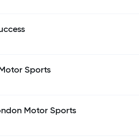
uccess
Motor Sports
ondon Motor Sports