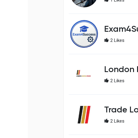
Exam4S
2 Likes
London 
2 Likes
Trade L
2 Likes