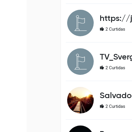
https:/
2 Curtidas
TV_Sver
2 Curtidas
Salvado
2 Curtidas