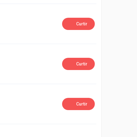
Curtir
Curtir
Curtir