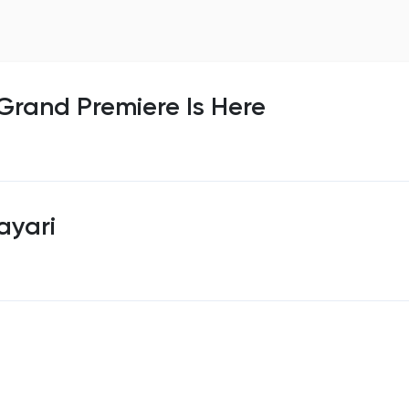
Grand Premiere Is Here
ayari