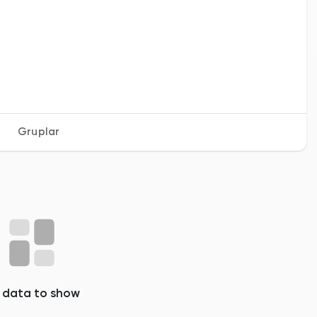
Gruplar
 data to show