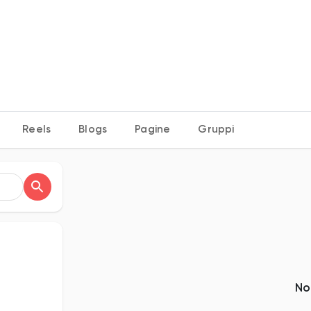
S
Reels
Blogs
Pagine
Gruppi
No