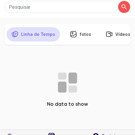
Encontrar Páginas
Linha de Tempo
fotos
Vídeos
Páginas Curtidas
Popular Posts
Discover Posts
No data to show
Developers