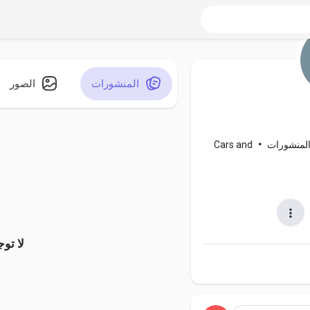
المنشورات
الصور
Cars and
•
لا تو