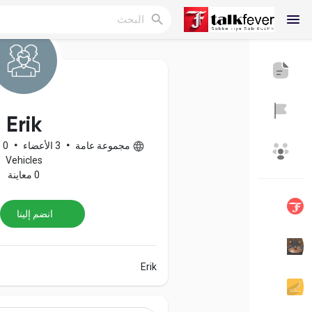
Reels
Erik
مجموعة عامة
•
3 الأعضاء
•
0 المنشورات
اكتشف المدونات
المدونات
Vehicles
0 معاينة
انضم إلينا
اكتشف المجموعات
مجموعاتي
Erik
اكتشف الصفحات
صفحات أُعجبت بها