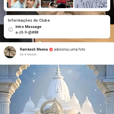
Informações do Clube
Intro Message
a-z0-9-@#88
Ramkesh Meena
adicionou uma foto
há 4 meses