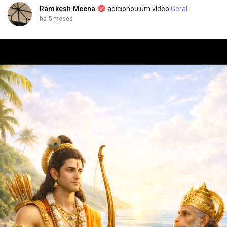
Ramkesh Meena
adicionou um vídeo
Geral
há 5 meses