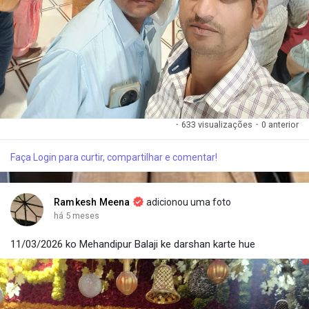
·
633 visualizações
·
0 anterior
Faça Login para curtir, compartilhar e comentar!
Ramkesh Meena
adicionou uma foto
há 5 meses
11/03/2026 ko Mehandipur Balaji ke darshan karte hue