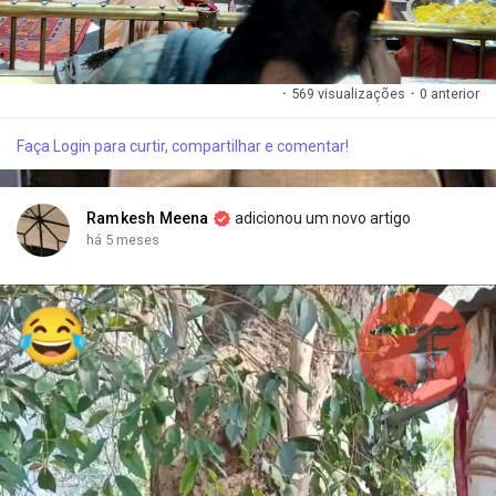
·
569 visualizações
·
0 anterior
Faça Login para curtir, compartilhar e comentar!
Ramkesh Meena
adicionou um novo artigo
há 5 meses