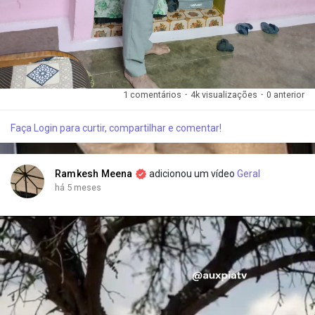
1 comentários
·
4k visualizações
·
0 anterior
Faça Login para curtir, compartilhar e comentar!
Ramkesh Meena
adicionou um vídeo
Geral
há 5 meses