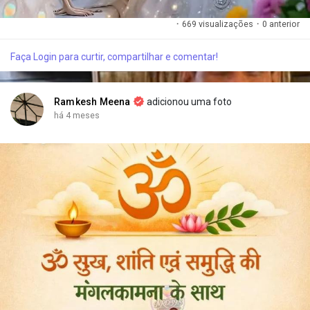
·
669 visualizações
·
0 anterior
Faça Login para curtir, compartilhar e comentar!
Ramkesh Meena
adicionou uma foto
há 4 meses