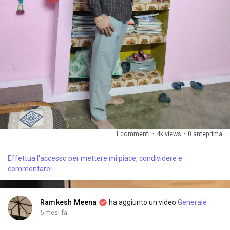
1 commenti
·
4k views
·
0 anteprima
Effettua l'accesso per mettere mi piace, condividere e
commentare!
Ramkesh Meena
ha aggiunto un video
Generale
5 mesi fa