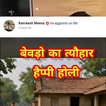
Ramkesh Meena
ha aggiunto un file
5 mesi fa