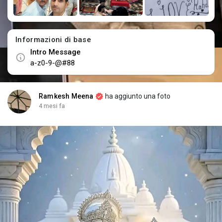
Informazioni di base
Intro Message
a-z0-9-@#88
Ramkesh Meena
ha aggiunto una foto
4 mesi fa