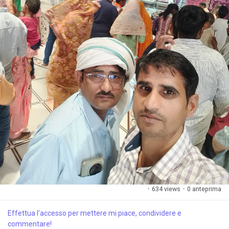
·
634 views
·
0 anteprima
Effettua l'accesso per mettere mi piace, condividere e
commentare!