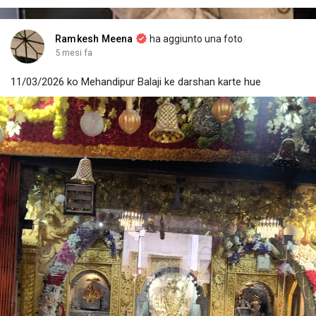
Ramkesh Meena
ha aggiunto una foto
5 mesi fa
11/03/2026 ko Mehandipur Balaji ke darshan karte hue