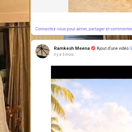
Connectez-vous pour aimer, partager et commenter
Ramkesh Meena
Ajout d'une vidéo
G
il y a 5 mois