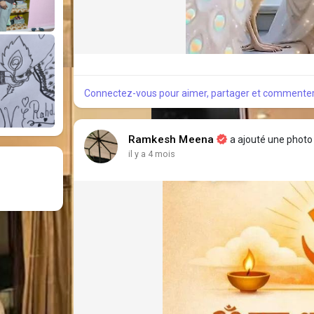
Connectez-vous pour aimer, partager et commenter
Ramkesh Meena
a ajouté une photo
il y a 4 mois