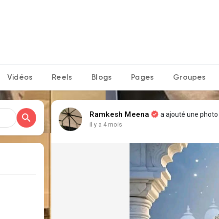
Vidéos
Reels
Blogs
Pages
Groupes
Ramkesh Meena
a ajouté une photo
il y a 4 mois