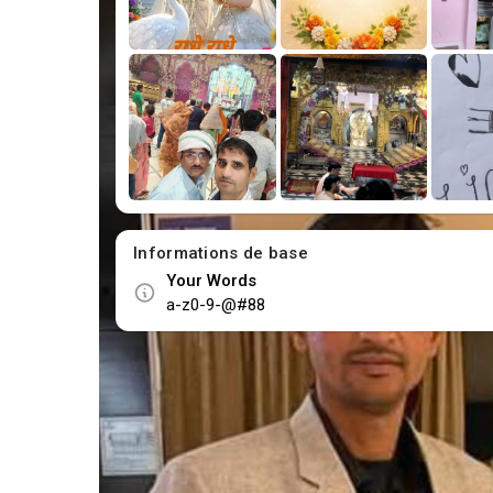
Informations de base
Your Words
a-z0-9-@#88