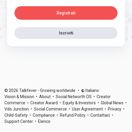
Registrati
Iscriviti
© 2026 Talkfever - Growing worldwide
•
Italiano
Vision & Mission
•
About
•
Social Networth OS
•
Creator
Commerce
•
Creator Award
•
Equity & Investors
•
Global News
•
Vdo Junction
•
Social Commerce
•
User Agreement
•
Privacy
•
Child-Safety
•
Compliance
•
Refund Policy
•
Contattaci
•
Support Center
•
Elenco