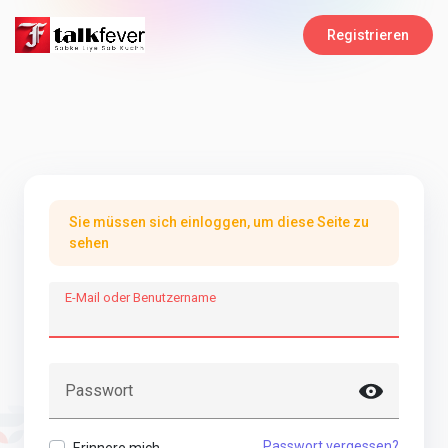
Registrieren
Sie müssen sich einloggen, um diese Seite zu
sehen
E-Mail oder Benutzername
Passwort
Passwort vergessen?
Erinnere mich