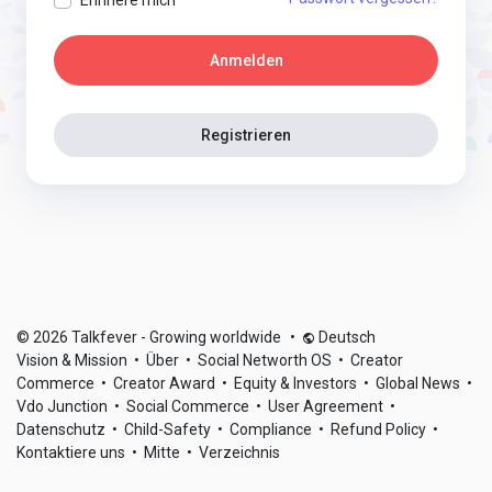
Anmelden
Registrieren
© 2026 Talkfever - Growing worldwide
•
Deutsch
Vision & Mission
•
Über
•
Social Networth OS
•
Creator
Commerce
•
Creator Award
•
Equity & Investors
•
Global News
•
Vdo Junction
•
Social Commerce
•
User Agreement
•
Datenschutz
•
Child-Safety
•
Compliance
•
Refund Policy
•
Kontaktiere uns
•
Mitte
•
Verzeichnis