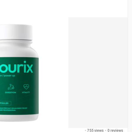
·
755 views
·
0 reviews