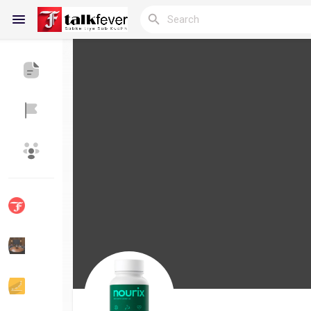
Reels
Discover Blogs
My Blogs
Discover Groups
My Groups
Discover Pages
Liked Pages