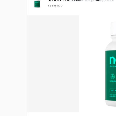
a year ago