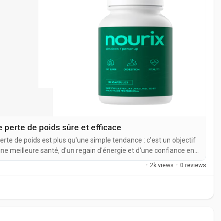
 perte de poids sûre et efficace
erte de poids est plus qu'une simple tendance : c'est un objectif
ne meilleure santé, d'un regain d'énergie et d'une confiance en
éments alimentaires et programmes d'exercice physique
·
2k views
·
0 reviews