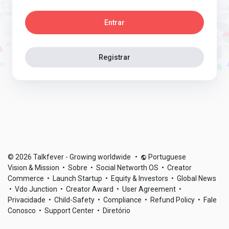
Entrar
Registrar
© 2026 Talkfever - Growing worldwide
•
Portuguese
Vision & Mission
•
Sobre
•
Social Networth OS
•
Creator
Commerce
•
Launch Startup
•
Equity & Investors
•
Global News
•
Vdo Junction
•
Creator Award
•
User Agreement
•
Privacidade
•
Child-Safety
•
Compliance
•
Refund Policy
•
Fale
Conosco
•
Support Center
•
Diretório