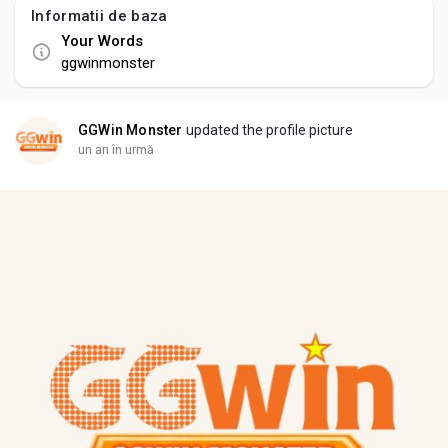
Informatii de baza
Your Words
ggwinmonster
GGWin Monster
updated the profile picture
un an în urmă