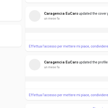
Caragencia EuCars
updated the cover
un mese fa
Effettua l'accesso per mettere mi piace, condivide
Caragencia EuCars
updated the profile
un mese fa
Effettua l'accesso per mettere mi piace, condivide