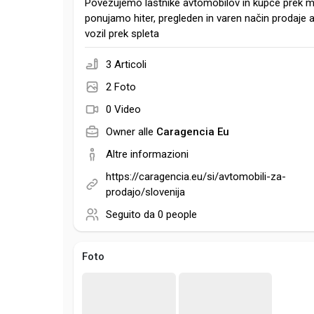
Povezujemo lastnike avtomobilov in kupce prek m
ponujamo hiter, pregleden in varen način prodaje a
vozil prek spleta
3 Articoli
2 Foto
0 Video
Owner alle
Caragencia Eu
Altre informazioni
https://caragencia.eu/si/avtomobili-za-
prodajo/slovenija
Seguito da
0 people
Foto