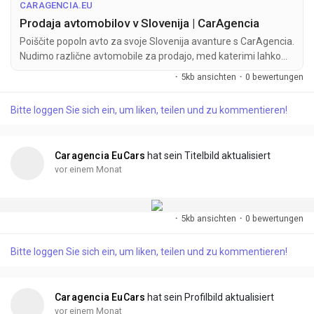
CARAGENCIA.EU
Prodaja avtomobilov v Slovenija | CarAgencia
Poiščite popoln avto za svoje Slovenija avanture s CarAgencia.
Nudimo različne avtomobile za prodajo, med katerimi lahko
izbirate, vse po konkurenčnih cenah.
·
5kb ansichten
·
0 bewertungen
Bitte loggen Sie sich ein, um liken, teilen und zu kommentieren!
Caragencia EuCars
hat sein Titelbild aktualisiert
vor einem Monat
·
5kb ansichten
·
0 bewertungen
Bitte loggen Sie sich ein, um liken, teilen und zu kommentieren!
Caragencia EuCars
hat sein Profilbild aktualisiert
vor einem Monat