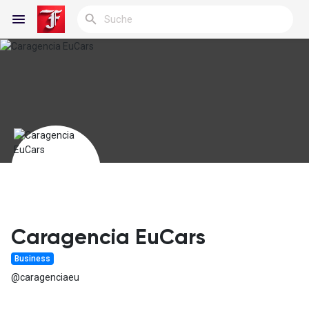
Reels
Entdecken Blogs
Meine Blogs
Caragencia EuCars
Business
Entdecken Gruppen
@caragenciaeu
Meine Gruppen