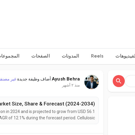
المجموعا
الصفحات
المدونات
Reels
لفيديوهات
Ayush Behra
أضاف وظيفة جديدة
غير مصنف
منذ ٢ أشهر
Market Size, Share & Forecast (2024-2034)
lion in 2024 and is projected to grow from USD 56.1
CAGR of 12.1% during the forecast period. Cellulosic
chemically identical to conventional bioethanol but
erived from non-food lignocellulosic biomass. This...