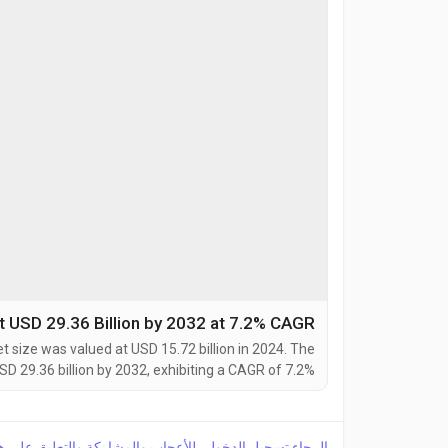
t USD 29.36 Billion by 2032 at 7.2% CAGR
size was valued at USD 15.72 billion in 2024. The
SD 29.36 billion by 2032, exhibiting a CAGR of 7.2%
tic process that converts propane into propylene, a
crucial building block for polypropylene and other...
الرجاء تسجيل الدخول , للأعجاب والمشاركة والتعليق على ه!