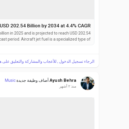
t USD 202.54 Billion by 2034 at 4.4% CAGR
illion in 2025 and is projected to reach USD 202.54
st period. Aircraft jet fuel is a specialized type of
owered aircraft. The most common types are Jet A
 Jet A-1, which are kerosene-grade fuels meeting...
الرجاء تسجيل الدخول , للأعجاب والمشاركة والتعليق على ه!
Ayush Behra
Music
أضاف وظيفة جديدة
منذ ٢ أشهر