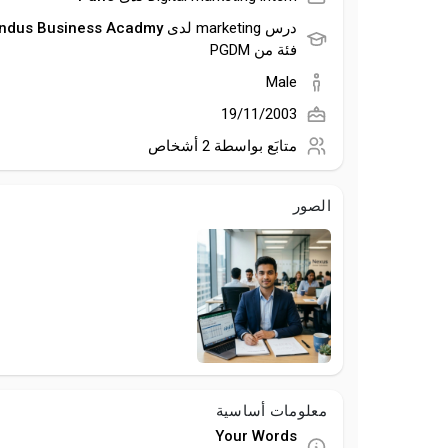
Indus Business Acadmy
درس marketing لدى
فئة من PGDM
Male
19/11/2003
متابَع بواسطة
2 أشخاص
الصور
معلومات أساسية
Your Words