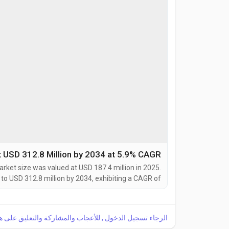
t USD 312.8 Million by 2034 at 5.9% CAGR
ket size was valued at USD 187.4 million in 2025.
to USD 312.8 million by 2034, exhibiting a CAGR of
hexane, commonly known as Bisphenol Z (BPZ), is a
igh-purity bisphenol compound characterized by a...
الرجاء تسجيل الدخول , للأعجاب والمشاركة والتعليق على ه!