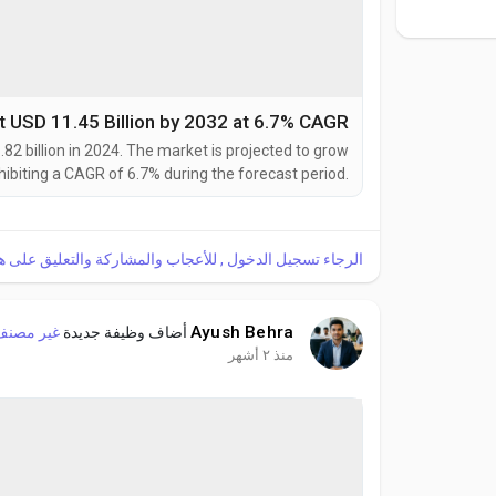
t USD 11.45 Billion by 2032 at 6.7% CAGR
82 billion in 2024. The market is projected to grow
xhibiting a CAGR of 6.7% during the forecast period.
hat chemically bond with a vehicle's factory paint,
creating an ultra-durable protective layer. These...
الرجاء تسجيل الدخول , للأعجاب والمشاركة والتعليق على ه!
Ayush Behra
أضاف وظيفة جديدة
غير مصنف
منذ ٢ أشهر