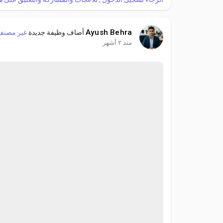
Ayush Behra
أضاف وظيفة جديدة
غير مصنف
منذ ٢ أشهر