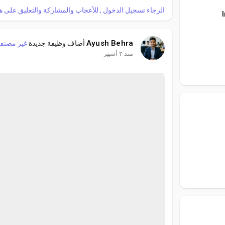
الرجاء تسجيل الدخول , للأعجاب والمشاركة والتعليق على ه!
Ayush Behra
أضاف وظيفة جديدة
غير مصنف
منذ ٢ أشهر