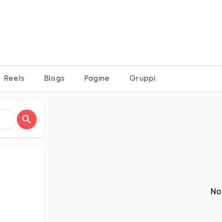
S
Reels
Blogs
Pagine
Gruppi
No