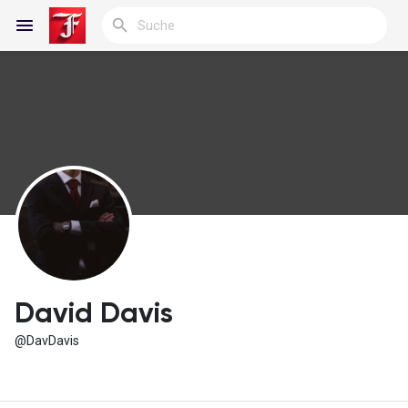
Reels
Entdecken Blogs
Meine Blogs
David Davis
@DavDavis
Entdecken Gruppen
Meine Gruppen