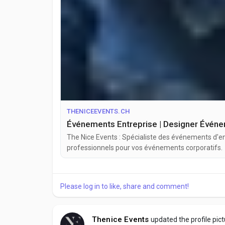
THENICEEVENTS.CH
Événements Entreprise | Designer Événe
The Nice Events : Spécialiste des événements d'e
professionnels pour vos événements corporatifs.
Please log in to like, share and comment!
Thenice Events
updated the profile pic