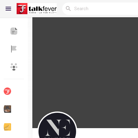
Reels
Discover Blogs
My Blogs
Discover Groups
My Groups
Discover Pages
Liked Pages