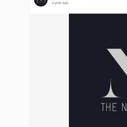
a year ago