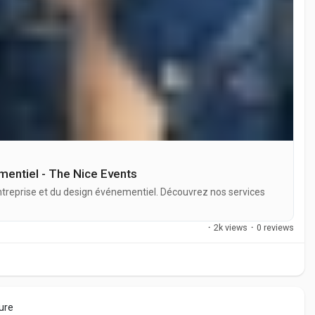
mentiel - The Nice Events
ntreprise et du design événementiel. Découvrez nos services
·
2k views
·
0 reviews
ture