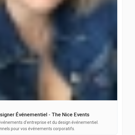
signer Événementiel - The Nice Events
 événements d'entreprise et du design événementiel.
nnels pour vos événements corporatifs.