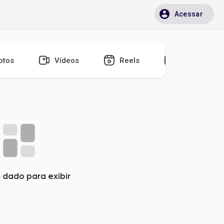
Acessar
otos
Vídeos
Reels
Blogs
dado para exibir