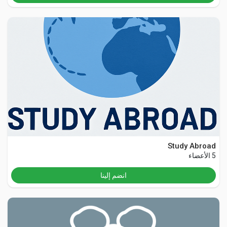
Study Abroad
5 الأعضاء
انضم إلينا