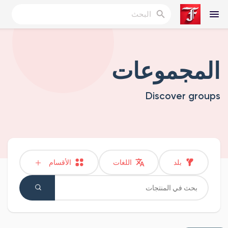
المجموعات
Reels
Discover groups
اكتشف المدونات
المدونات
بلد
اللغات
الأقسام
اكتشف المجموعات
مجموعاتي