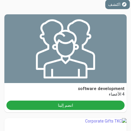
اكتشف
اكتشف الصفحات
صفحات أُعجبت بها
المنشورات المشهورة
software development
اكتشف المشاركات
4 الأعضاء
انضم إلينا
المطوريين