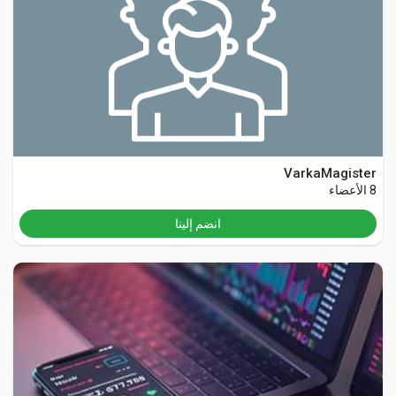
VarkaMagister
8 الأعضاء
انضم إلينا