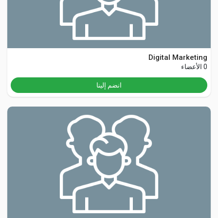
Digital Marketing
0 الأعضاء
انضم إلينا