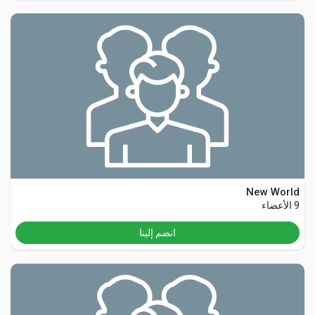
New World
9 الأعضاء
انضم إلينا