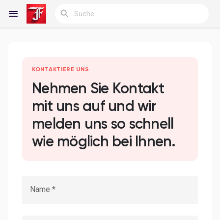
Reels
KONTAKTIERE UNS
Nehmen Sie Kontakt
mit uns auf und wir
Entdecken Blogs
melden uns so schnell
wie möglich bei Ihnen.
Meine Blogs
Entdecken Gruppen
Name *
Meine Gruppen