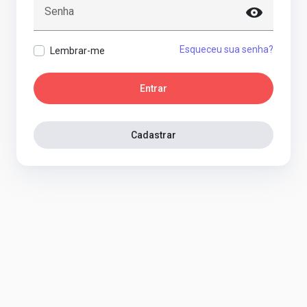
Senha
Esqueceu sua senha?
Lembrar-me
Entrar
Cadastrar