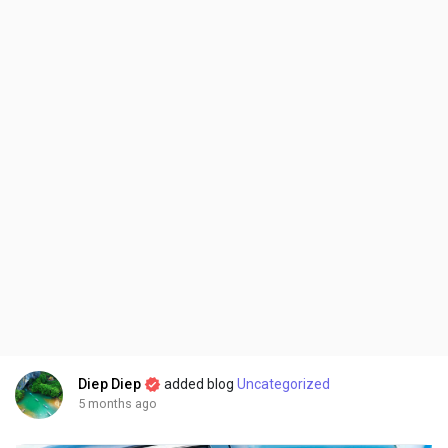
Diep Diep
added blog
Uncategorized
5 months ago