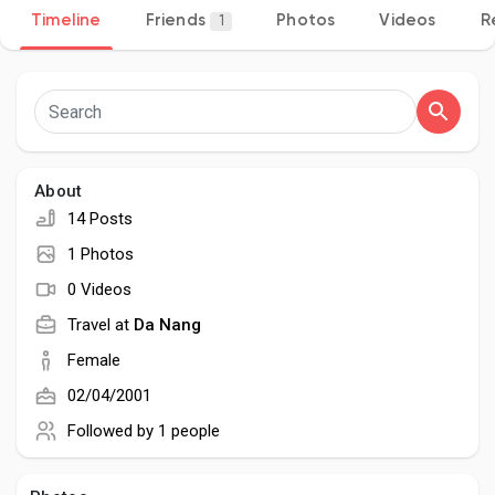
Timeline
Friends
Photos
Videos
R
1
Discover Pages
Liked Pages
About
14 Posts
1 Photos
Popular Posts
0 Videos
Travel at
Da Nang
Discover Posts
Female
02/04/2001
Developers
Followed by
1 people