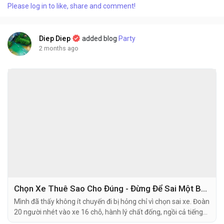
Please log in to like, share and comment!
Diep Diep
added blog
Party
2 months ago
Chọn Xe Thuê Sao Cho Đúng - Đừng Để Sai Một Bước Hỏng Cả Chuyến
Mình đã thấy không ít chuyến đi bị hỏng chỉ vì chọn sai xe. Đoàn
20 người nhét vào xe 16 chỗ, hành lý chất đống, ngồi cả tiếng
mà chân không duỗi được. Hay có nhóm 4 người thuê xe 16