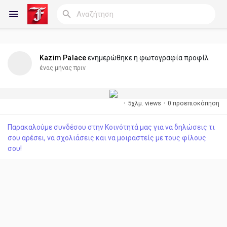
Kazim Palace
ενημερώθηκε η φωτογραφία προφίλ
Reels
ένας μήνας πριν
·
5χλμ. views
·
0 προεπισκόπηση
Ανακάλυψε Blogs
Παρακαλούμε συνδέσου στην Κοινότητά μας για να δηλώσεις τι
σου αρέσει, να σχολιάσεις και να μοιραστείς με τους φίλους
Blogs
σου!
Ανακάλυψε Ομάδες
οι Ομάδες μου