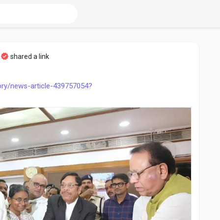
shared a link
story/news-article-439757054?