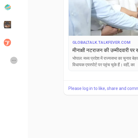
Popular Posts
Discover Posts
Developers
Social Networth OS
GLOBALTALK.TALKFEVER.COM
भोपाल: मध्य प्रदेश में राज्यसभा का चुनाव बेह
Creator Commerce
Launch Startup
विधायक एयरपोर्ट पर पहुंच चुके हैं। वहीं, का
Global News
Creator Award
Please log in to like, share and com
Talkfever App