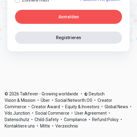
Anmelden
Registrieren
© 2026 Talkfever - Growing worldwide
•
Deutsch
Vision & Mission
•
Über
•
Social Networth OS
•
Creator
Commerce
•
Creator Award
•
Equity & Investors
•
Global News
•
Vdo Junction
•
Social Commerce
•
User Agreement
•
Datenschutz
•
Child-Safety
•
Compliance
•
Refund Policy
•
Kontaktiere uns
•
Mitte
•
Verzeichnis