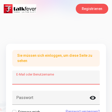
Registrieren
Sie müssen sich einloggen, um diese Seite zu
sehen
E-Mail oder Benutzername
Passwort
Passwort vergessen?
Erinnere mich