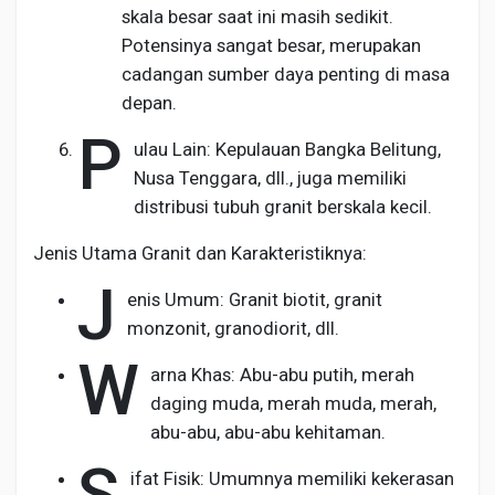
skala besar saat ini masih sedikit.
Potensinya sangat besar, merupakan
cadangan sumber daya penting di masa
depan.
P
ulau Lain: Kepulauan Bangka Belitung,
Nusa Tenggara, dll., juga memiliki
distribusi tubuh granit berskala kecil.
Jenis Utama Granit dan Karakteristiknya:
J
enis Umum: Granit biotit, granit
monzonit, granodiorit, dll.
W
arna Khas: Abu-abu putih, merah
daging muda, merah muda, merah,
abu-abu, abu-abu kehitaman.
S
ifat Fisik: Umumnya memiliki kekerasan