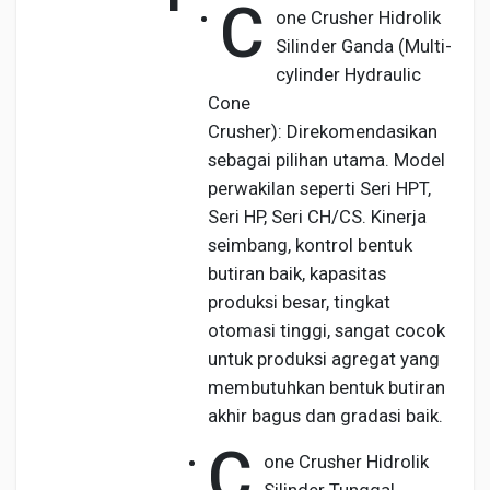
C
one Crusher Hidrolik
Silinder Ganda (Multi-
cylinder Hydraulic
Cone
Crusher): Direkomendasikan
sebagai pilihan utama. Model
perwakilan seperti Seri HPT,
Seri HP, Seri CH/CS. Kinerja
seimbang, kontrol bentuk
butiran baik, kapasitas
produksi besar, tingkat
otomasi tinggi, sangat cocok
untuk produksi agregat yang
membutuhkan bentuk butiran
akhir bagus dan gradasi baik.
C
one Crusher Hidrolik