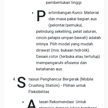
pembentukan tinggi.
P
ertimbangan Kunci: Material
dan masa pakai bagian aus
(pelontar/pemukul,
pelindung sekeliling, pelat saluran,
cincin pelapis umpan bawah) adalah
intinya. Pilih model yang mudah
dirawat (mis. bukaan hidrolik).
Desain rotor (terbuka atau tertutup)
mempengaruhi efisiensi dan
ketahanan aus.
S
tasiun Penghancur Bergerak (Mobile
Crushing Station) - Pilihan untuk
Fleksibilitas
A
lasan Rekomendasi: Untuk