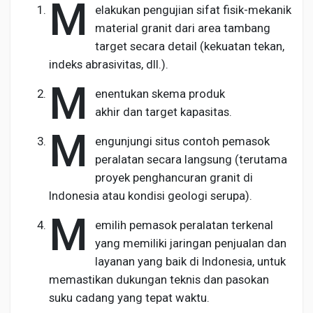
M
elakukan pengujian sifat fisik-mekanik
material granit dari area tambang
target secara detail (kekuatan tekan,
indeks abrasivitas, dll.).
M
enentukan skema produk
akhir dan target kapasitas.
M
engunjungi situs contoh pemasok
peralatan secara langsung (terutama
proyek penghancuran granit di
Indonesia atau kondisi geologi serupa).
M
emilih pemasok peralatan terkenal
yang memiliki jaringan penjualan dan
layanan yang baik di Indonesia, untuk
memastikan dukungan teknis dan pasokan
suku cadang yang tepat waktu.