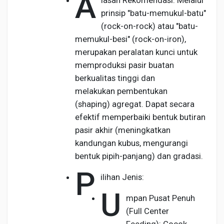
A
lasan Rekomendasi: Melalui
prinsip "batu-memukul-batu"
(rock-on-rock) atau "batu-
memukul-besi" (rock-on-iron),
merupakan peralatan kunci untuk
memproduksi pasir buatan
berkualitas tinggi dan
melakukan pembentukan
(shaping) agregat. Dapat secara
efektif memperbaiki bentuk butiran
pasir akhir (meningkatkan
kandungan kubus, mengurangi
bentuk pipih-panjang) dan gradasi.
P
ilihan Jenis:
U
mpan Pusat Penuh
(Full Center