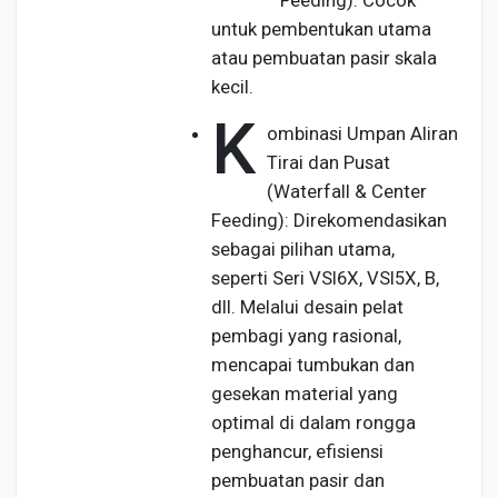
Feeding): Cocok
untuk pembentukan utama
atau pembuatan pasir skala
kecil.
K
ombinasi Umpan Aliran
Tirai dan Pusat
(Waterfall & Center
Feeding): Direkomendasikan
sebagai pilihan utama,
seperti Seri VSI6X, VSI5X, B,
dll. Melalui desain pelat
pembagi yang rasional,
mencapai tumbukan dan
gesekan material yang
optimal di dalam rongga
penghancur, efisiensi
pembuatan pasir dan