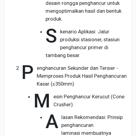
desain rongga penghancur untuk
mengoptimalkan hasil dan bentuk
produk.
S
kenario Aplikasi: Jalur
produksi stasioner, stasiun
penghancur primer di
tambang besar.
P
enghancuran Sekunder dan Tersier -
Memproses Produk Hasil Penghancuran
Kasar (≤350mm)
M
esin Penghancur Kerucut (Cone
Crusher):
A
lasan Rekomendasi: Prinsip
penghancuran
laminasi membuatnya