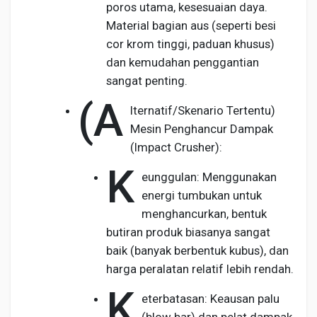
poros utama, kesesuaian daya.
Material bagian aus (seperti besi
cor krom tinggi, paduan khusus)
dan kemudahan penggantian
sangat penting.
(A
lternatif/Skenario Tertentu)
Mesin Penghancur Dampak
(Impact Crusher):
K
eunggulan: Menggunakan
energi tumbukan untuk
menghancurkan, bentuk
butiran produk biasanya sangat
baik (banyak berbentuk kubus), dan
harga peralatan relatif lebih rendah.
K
eterbatasan: Keausan palu