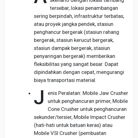
skenario dengan lokasi tambang
tersebar, lokasi penambangan
sering berpindah, infrastruktur terbatas,
atau proyek jangka pendek, stasiun
penghancur bergerak (stasiun rahang
bergerak, stasiun kerucut bergerak,
stasiun dampak bergerak, stasiun
penyaringan bergerak) memberikan
fleksibilitas yang sangat besar. Dapat
dipindahkan dengan cepat, mengurangi
biaya transportasi material.
J
enis Peralatan: Mobile Jaw Crusher
untuk penghancuran primer, Mobile
Cone Crusher untuk penghancuran
sekunder/tersier, Mobile Impact Crusher
(hati-hati untuk batuan keras) atau
Mobile VSI Crusher (pembuatan