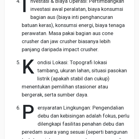
I
nvestasi & Biaya Operasi: Pertimbangkan
investasi awal peralatan, biaya konsumsi
bagian aus (biaya inti penghancuran
batuan keras), konsumsi energi, biaya tenaga
perawatan. Masa pakai bagian aus cone
crusher dan jaw crusher biasanya lebih
panjang daripada impact crusher.
K
ondisi Lokasi: Topografi lokasi
tambang, ukuran lahan, situasi pasokan
listrik (apakah stabil dan cukup)
menentukan pemilihan stasioner atau
bergerak, serta sumber daya.
P
ersyaratan Lingkungan: Pengendalian
debu dan kebisingan adalah fokus, perlu
dilengkapi fasilitas penahan debu dan
peredam suara yang sesuai (seperti bangunan