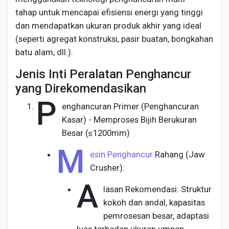
tahap untuk mencapai efisiensi energi yang tinggi
dan mendapatkan ukuran produk akhir yang ideal
(seperti agregat konstruksi, pasir buatan, bongkahan
batu alam, dll.).
Jenis Inti Peralatan Penghancur
yang Direkomendasikan
P
enghancuran Primer (Penghancuran
Kasar) - Memproses Bijih Berukuran
Besar (≤1200mm)
M
esin Penghancur
Rahang (Jaw
Crusher):
A
lasan Rekomendasi: Struktur
kokoh dan andal, kapasitas
pemrosesan besar, adaptasi