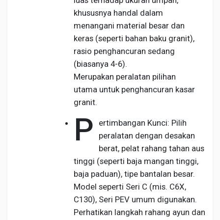
luas terhadap ukuran umpan,
khususnya handal dalam
menangani material besar dan
keras (seperti bahan baku granit),
rasio penghancuran sedang
(biasanya 4-6).
Merupakan peralatan pilihan
utama untuk penghancuran kasar
granit.
P
ertimbangan Kunci: Pilih
peralatan dengan desakan
berat, pelat rahang tahan aus
tinggi (seperti baja mangan tinggi,
baja paduan), tipe bantalan besar.
Model seperti Seri C (mis. C6X,
C130), Seri PEV umum digunakan.
Perhatikan langkah rahang ayun dan