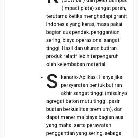
(blow bar) dan pelat dampak
(impact plate) sangat parah,
terutama ketika menghadapi granit
Indonesia yang keras, masa pakai
bagian aus pendek, penggantian
sering, biaya operasional sangat
tinggi. Hasil dan ukuran butiran
produk relatif lebih terpengaruh
oleh kelembaban material.
S
kenario Aplikasi: Hanya jika
persyaratan bentuk butiran
akhir sangat tinggi (misalnya
agregat beton mutu tinggi, pasir
buatan berkualitas premium), dan
dapat menerima biaya bagian aus
yang mahal serta perawatan
penggantian yang sering, sebagai