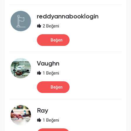
reddyannabooklogin
2 Beğeni
Beğen
Vaughn
1 Beğeni
Beğen
Ray
1 Beğeni