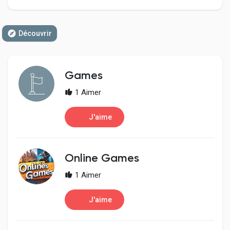
Découvrir
Découvrir Pages
Games
Aimer les pages
1 Aimer
J'aime
Articles populaires
Online Games
Découvrir les articles
1 Aimer
Développeurs
J'aime