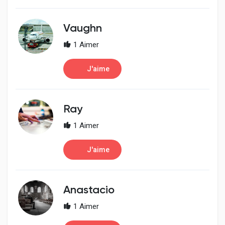
Vaughn
1 Aimer
J'aime
Ray
1 Aimer
J'aime
Anastacio
1 Aimer