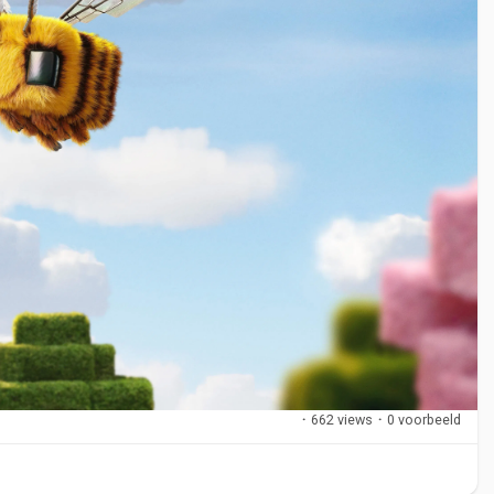
·
662 views
·
0 voorbeeld