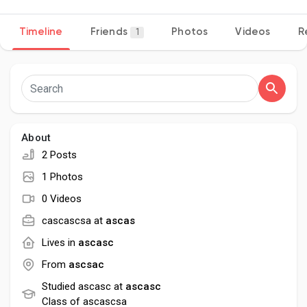
Timeline
Friends
Photos
Videos
R
1
Discover Pages
Liked Pages
About
2 Posts
Popular Posts
1 Photos
0 Videos
Discover Posts
cascascsa at
ascas
Lives in
ascasc
Developers
From
ascsac
Studied ascasc at
ascasc
Class of ascascsa