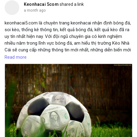
Keonhacai 5com
shared a link
a month ago
keonhacai5.com là chuyên trang keonhacai nhận định bóng đá,
soi kèo, thống kê thông tin, kết quả bóng đá, kết quả kèo đã ra
uy tín nhất hiện nay. Với đội ngũ chuyên gia có kinh nghiệm
nhiều năm trong lĩnh vực bóng đá, am hiểu thị trường Kèo Nhà
Cái sẽ cung cấp những thông tin mới nhất, những diễn biến mới
nhất ngay tại sân thi đấu giúp người chơi có cái nhìn tốt nhất
Read more
đưa ra lựa chọn sáng suốt.
https://keonhacai5.com/