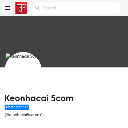
Reels
Discover Blogs
My Blogs
Keonhacai 5com
Photographer
Discover Groups
@keonhacai5comm1
My Groups