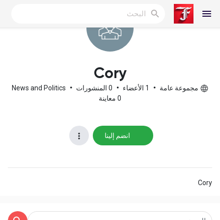
Reels
Cory
مجموعة عامة
•
1 الأعضاء
•
0 المنشورات
•
News and Politics
0 معاينة
اكتشف المدونات
انضم إلينا
المدونات
Cory
اكتشف المجموعات
مجموعاتي