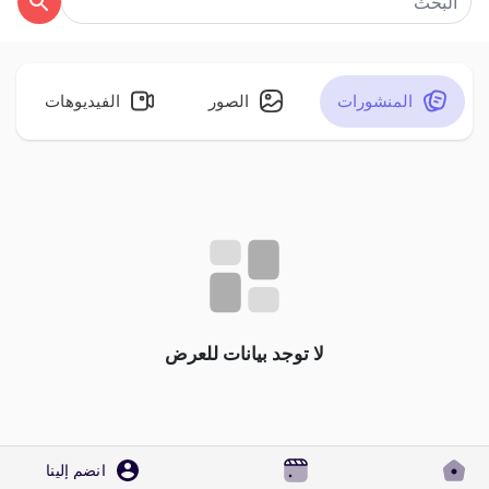
المنشورات
الصور
الفيديوهات
اكتشف الصفحات
صفحات أُعجبت بها
المنشورات المشهورة
اكتشف المشاركات
لا توجد بيانات للعرض
المطوريين
انضم إلينا