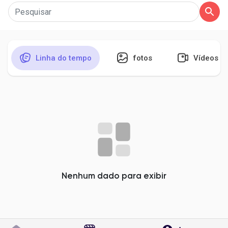
Encontrar Páginas
Linha do tempo
fotos
Vídeos
Páginas curtidas
Publicações populares
Discover Posts
Nenhum dado para exibir
Developers