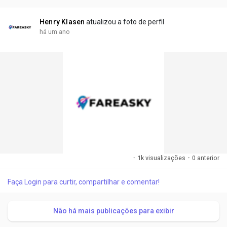
breaking the bank. In...
Henry Klasen
atualizou a foto de perfil
há um ano
·
1k visualizações
·
0 anterior
Faça Login para curtir, compartilhar e comentar!
Não há mais publicações para exibir