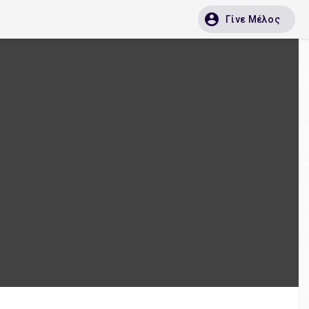
Γίνε Μέλος