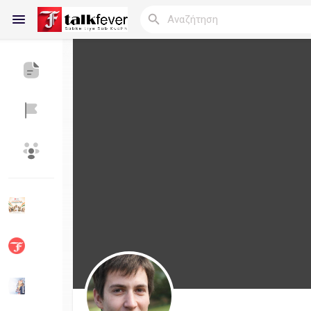
Reels
Ανακάλυψε Blogs
Blogs
Ανακάλυψε Ομάδες
οι Ομάδες μου
Ανακάλυψε Σελίδες
Σελίδες που μου