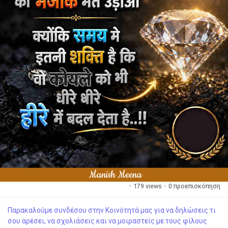
·
179 views
·
0 προεπισκόπηση
Παρακαλούμε συνδέσου στην Κοινότητά μας για να δηλώσεις τι
σου αρέσει, να σχολιάσεις και να μοιραστείς με τους φίλους