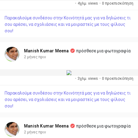
·
4χλμ. views
·
0 προεπισκόπηση
Παρακαλούμε συνδέσου στην Κοινότητά μας για να δηλώσεις τι
σου αρέσει, να σχολιάσεις και να μοιραστείς με τους φίλους
σου!
Manish Kumar Meena
πρόσθεσε μια φωτογραφία
2 μήνες πριν
·
3χλμ. views
·
0 προεπισκόπηση
Παρακαλούμε συνδέσου στην Κοινότητά μας για να δηλώσεις τι
σου αρέσει, να σχολιάσεις και να μοιραστείς με τους φίλους
σου!
Manish Kumar Meena
πρόσθεσε μια φωτογραφία
2 μήνες πριν