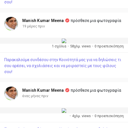
σου!
Manish Kumar Meena
πρόσθεσε μια φωτογραφία
19 μέρες πριν
1 σχόλια
·
58χλμ. views
·
0 προεπισκόπηση
Παρακαλούμε συνδέσου στην Κοινότητά μας για να δηλώσεις τι
σου αρέσει, να σχολιάσεις και να μοιραστείς με τους φίλους
σου!
Manish Kumar Meena
πρόσθεσε μια φωτογραφία
ένας μήνας πριν
·
4χλμ. views
·
0 προεπισκόπηση