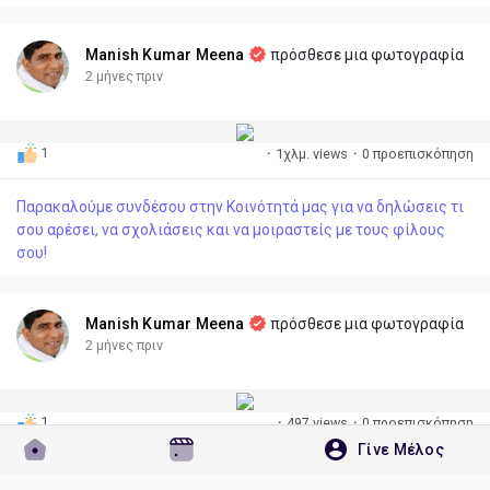
Manish Kumar Meena
πρόσθεσε μια φωτογραφία
2 μήνες πριν
1
·
1χλμ. views
·
0 προεπισκόπηση
Παρακαλούμε συνδέσου στην Κοινότητά μας για να δηλώσεις τι
σου αρέσει, να σχολιάσεις και να μοιραστείς με τους φίλους
σου!
Manish Kumar Meena
πρόσθεσε μια φωτογραφία
2 μήνες πριν
1
·
497 views
·
0 προεπισκόπηση
Γίνε Μέλος
Παρακαλούμε συνδέσου στην Κοινότητά μας για να δηλώσεις τι