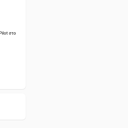
ilot στο