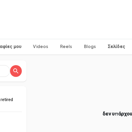
e
αφίες μου
Videos
Reels
Blogs
Σελίδες
retired
δεν υπάρχου