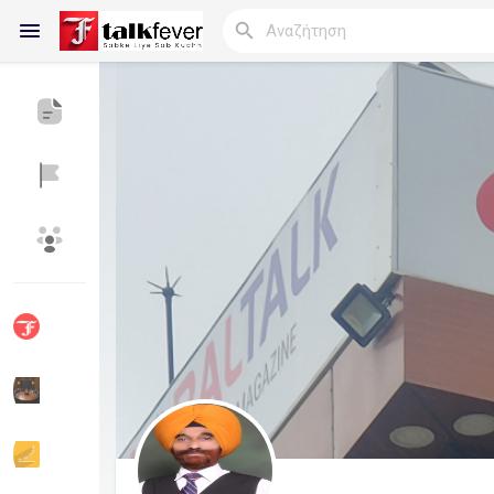
Reels
Ανακάλυψε Blogs
Blogs
Ανακάλυψε Ομάδες
οι Ομάδες μου
Ανακάλυψε Σελίδες
Σελίδες που μου