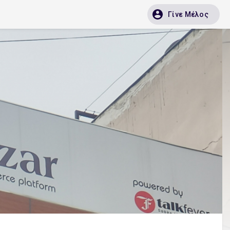
Γίνε Μέλος