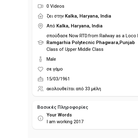
0 Videos
ζει στην
Kalka, Haryana, India
Από
Kalka, Haryana, India
σπούδασε Now RTD.from Railway as a Loco P
Ramgarhia Polytecnic Phagwara,Punjab
Class of Upper Middle Class
Male
σε γάμο
15/03/1961
ακολουθείται από
33 μέλη
Βασικές Πληροφορίες
Your Words
I am working 2017