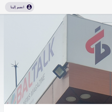
انضم إلينا