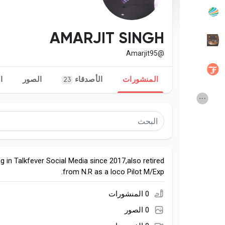
المنشورات المشهورة
اكتشف المشاركات
AMARJIT SINGH
@Amarjit95
Social Networth OS
المطوريين
المنشورات
الأصدقاء
الصور
ا
23
Launch Startup
Creator Commerce
Creator Award
Global News
g in Talkfever Social Media since 2017,also retired
Talkfever App
from N.R as a loco Pilot M/Exp.
0 المنشورات
0 الصور